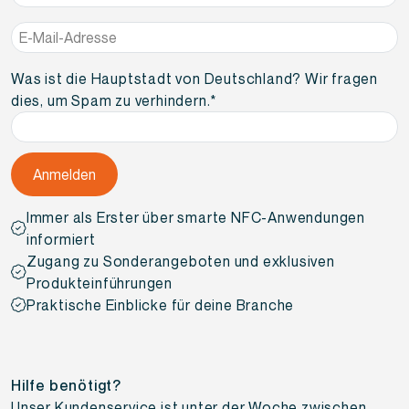
E-
Mail-
Adresse
*
Was ist die Hauptstadt von Deutschland? Wir fragen
dies, um Spam zu verhindern.
*
Immer als Erster über smarte NFC-Anwendungen
informiert
Zugang zu Sonderangeboten und exklusiven
Produkteinführungen
Praktische Einblicke für deine Branche
Hilfe benötigt?
Unser Kundenservice ist unter der Woche zwischen