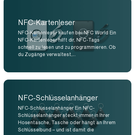
NFC-Kartenleser
NFC-Kartenleser kaufen bei NFC World Ein
NFC-Kartenleser hilft dir, NFC-Tags
schnell zu lesen und zu programmieren. Ob
du Zugänge verwaltest,...
NFC-Schlüsselanhänger
NFC-Schlüsselanhänger Ein NFC-
Schlüsselanhänger steckt immer in Ihrer
Hosentasche, Tasche oder hängt an Ihrem
Schlüsselbund – und ist damit die