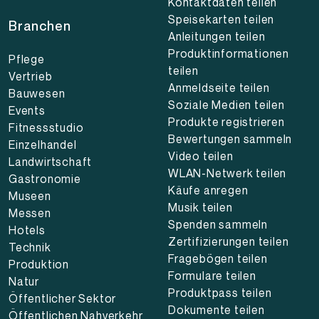
Kontaktdaten teilen
Speisekarten teilen
Branchen
Anleitungen teilen
Produktinformationen
Pflege
teilen
Vertrieb
Anmeldseite teilen
Bauwesen
Soziale Medien teilen
Events
Produkte registrieren
Fitnessstudio
Bewertungen sammeln
Einzelhandel
Video teilen
Landwirtschaft
WLAN-Netwerk teilen
Gastronomie
Käufe anregen
Museen
Musik teilen
Messen
Spenden sammeln
Hotels
Zertifizierungen teilen
Technik
Fragebögen teilen
Produktion
Formulare teilen
Natur
Produktpass teilen
Öffentlicher Sektor
Dokumente teilen
Öffentlichen Nahverkehr