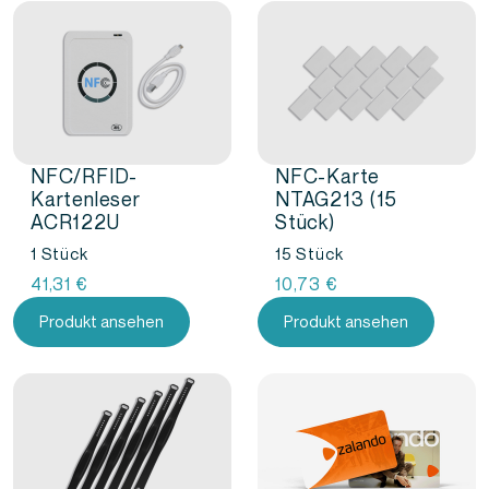
NFC/RFID-
NFC-Karte
Kartenleser
NTAG213 (15
ACR122U
Stück)
1 Stück
15 Stück
41,31
€
10,73
€
Produkt ansehen
Produkt ansehen