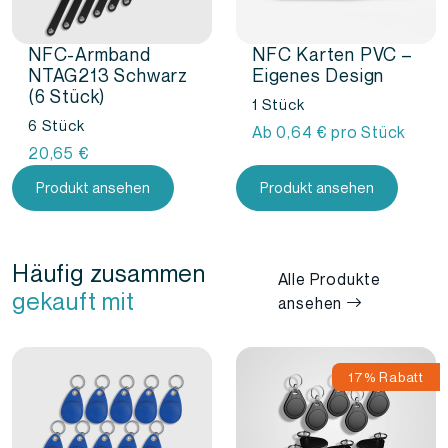
NFC-Armband
NFC Karten PVC –
NTAG213 Schwarz
Eigenes Design
(6 Stück)
1 Stück
6 Stück
Ab
0,64
€
pro Stück
20,65
€
Produkt ansehen
Produkt ansehen
Häufig zusammen
Alle Produkte
gekauft mit
ansehen
17% Rabatt