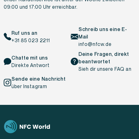
09:00 und 17:00 Uhr erreichbar.
Schreib uns eine E-
Ruf uns an
Mail
+31 85 023 2211
info@nfcw.de
Deine Fragen, direkt
Chatte mit uns
beantwortet
Direkte Antwort
Sieh dir unsere FAQ an
Sende eine Nachricht
über Instagram