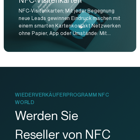
NFC-Visitenkarten; Mit jeder Begegnung
neue Leads gewinnen Eindruck machen mit
einem smarten Kartenkontakt Netzwerken
ohne Papier, App oder Umstände: Mit...
WIEDERVERKÄUFERPROGRAMM NFC
WORLD
Werden Sie
Reseller von NFC