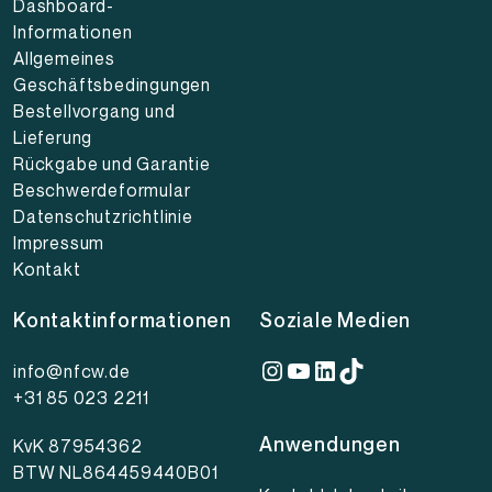
Dashboard-
Informationen
Allgemeines
Geschäftsbedingungen
Bestellvorgang und
Lieferung
Rückgabe und Garantie
Beschwerdeformular
Datenschutzrichtlinie
Impressum
Kontakt
Kontaktinformationen
Soziale Medien
Instagram
YouTube
LinkedIn
TikTok
info@nfcw.de
+31 85 023 2211
Anwendungen
KvK 87954362
BTW NL864459440B01