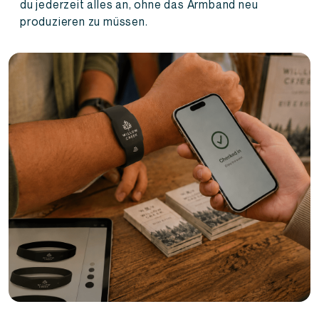
du jederzeit alles an, ohne das Armband neu
produzieren zu müssen.