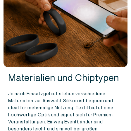
Materialien und Chiptypen
Je nach Einsatzgebiet stehen verschiedene
Materialien zur Auswahl. Silikon ist bequem und
ideal für mehrmalige Nutzung. Textil bietet eine
hochwertige Optik und eignet sich für Premium
Veranstaltungen. Einweg Eventbänder sind
besonders leicht und sinnvoll bei großen