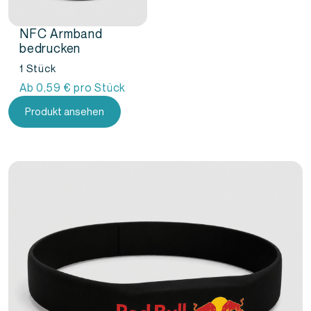
NFC Armband
bedrucken
1 Stück
Ab
0,59
€
pro Stück
Produkt ansehen