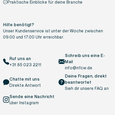
Praktische Einblicke für deine Branche
Hilfe benötigt?
Unser Kundenservice ist unter der Woche zwischen
09:00 und 17:00 Uhr erreichbar.
Schreib uns eine E-
Ruf uns an
Mail
+31 85 023 2211
info@nfcw.de
Deine Fragen, direkt
Chatte mit uns
beantwortet
Direkte Antwort
Sieh dir unsere FAQ an
Sende eine Nachricht
über Instagram