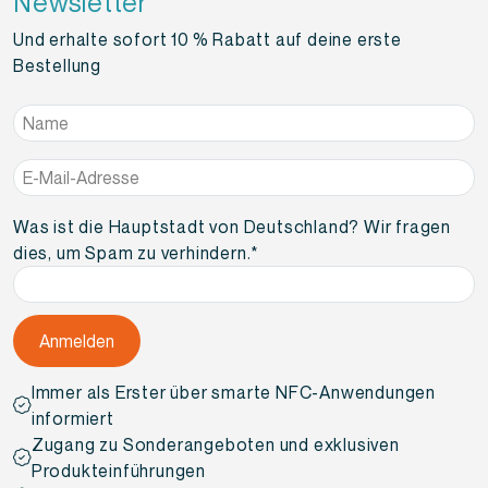
Newsletter
Und erhalte sofort 10 % Rabatt auf deine erste
Bestellung
Name
*
E-
Mail-
Adresse
*
Was ist die Hauptstadt von Deutschland? Wir fragen
dies, um Spam zu verhindern.
*
Immer als Erster über smarte NFC-Anwendungen
informiert
Zugang zu Sonderangeboten und exklusiven
Produkteinführungen