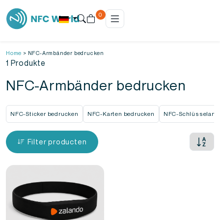
0
Home
>
NFC-Armbänder bedrucken
1 Produkte
NFC-Armbänder bedrucken
NFC-Sticker bedrucken
NFC-Karten bedrucken
NFC-Schlüsselanh
Filter producten