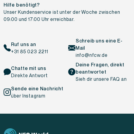
Hilfe benötigt?
Unser Kundenservice ist unter der Woche zwischen
09:00 und 17:00 Uhr erreichbar.
Schreib uns eine E-
Ruf uns an
Mail
+31 85 023 2211
info@nfcw.de
Deine Fragen, direkt
Chatte mit uns
beantwortet
Direkte Antwort
Sieh dir unsere FAQ an
Sende eine Nachricht
über Instagram