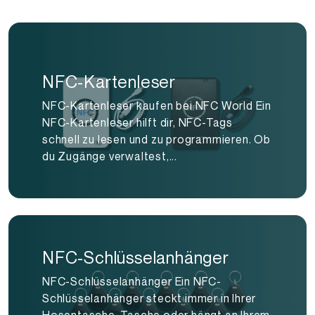
NFC-Kartenleser
NFC-Kartenleser kaufen bei NFC World Ein
NFC-Kartenleser hilft dir, NFC-Tags
schnell zu lesen und zu programmieren. Ob
du Zugänge verwaltest,...
NFC-Schlüsselanhänger
NFC-Schlüsselanhänger Ein NFC-
Schlüsselanhänger steckt immer in Ihrer