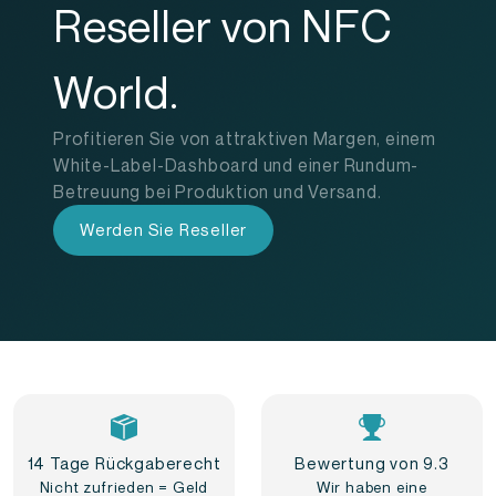
Reseller von NFC
World.
Profitieren Sie von attraktiven Margen, einem
White-Label-Dashboard und einer Rundum-
Betreuung bei Produktion und Versand.
Werden Sie Reseller
14 Tage Rückgaberecht
Bewertung von 9.3
Nicht zufrieden = Geld
Wir haben eine