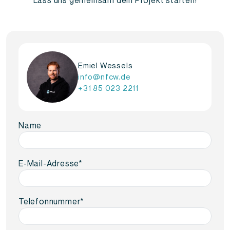
Lass uns gemeinsam dein Projekt starten!
Emiel Wessels
info@nfcw.de
+31 85 023 2211
Name
E-Mail-Adresse
*
Telefonnummer
*