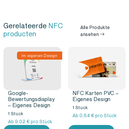
Gerelateerde
NFC
Alle Produkte
producten
ansehen
Im eigenen Design
Google-
NFC Karten PVC –
Bewertungsdisplay
Eigenes Design
– Eigenes Design
1 Stück
1 Stück
Ab
0,64
€
pro Stück
Ab
9,02
€
pro Stück