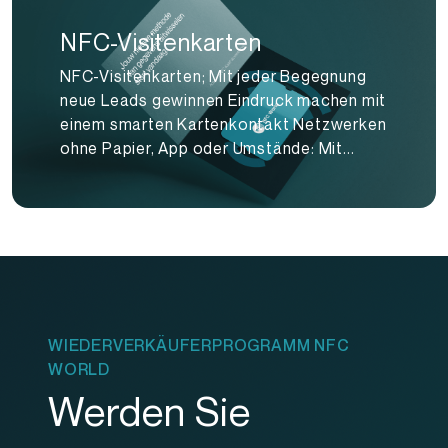
NFC-Visitenkarten
NFC-Visitenkarten; Mit jeder Begegnung
neue Leads gewinnen Eindruck machen mit
einem smarten Kartenkontakt Netzwerken
ohne Papier, App oder Umstände: Mit...
WIEDERVERKÄUFERPROGRAMM NFC
WORLD
Werden Sie