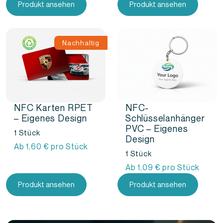
Produkt ansehen
Produkt ansehen
Nachhaltig
NFC Karten RPET
NFC-
– Eigenes Design
Schlüsselanhänger
PVC – Eigenes
1 Stück
Design
Ab
1,60
€
pro Stück
1 Stück
Ab
1,09
€
pro Stück
Produkt ansehen
Produkt ansehen