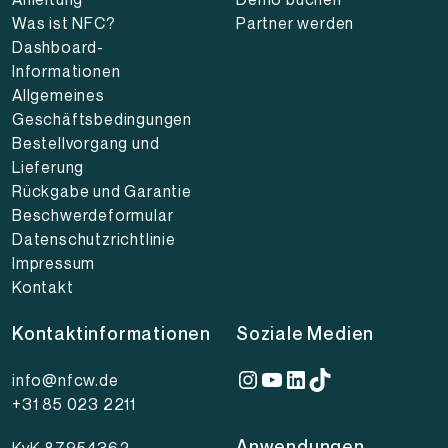
Was ist NFC?
Partner werden
Dashboard-
Informationen
Allgemeines
Geschäftsbedingungen
Bestellvorgang und
Lieferung
Rückgabe und Garantie
Beschwerdeformular
Datenschutzrichtlinie
Impressum
Kontakt
Kontaktinformationen
Soziale Medien
Instagram
YouTube
LinkedIn
TikTok
info@nfcw.de
+31 85 023 2211
Anwendungen