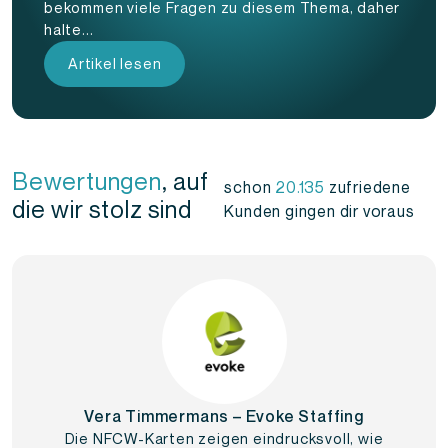
bekommen viele Fragen zu diesem Thema, daher
halte...
Artikel lesen
Bewertungen
, auf
schon
20.135
zufriedene
die wir stolz sind
Kunden gingen dir voraus
Vera Timmermans – Evoke Staffing
Die NFCW-Karten zeigen eindrucksvoll, wie