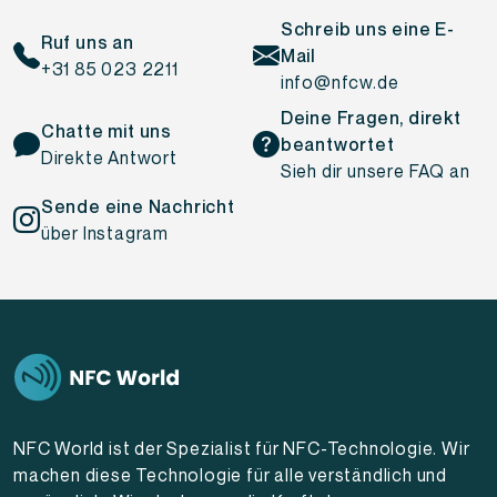
Schreib uns eine E-
Ruf uns an
Mail
+31 85 023 2211
info@nfcw.de
Deine Fragen, direkt
Chatte mit uns
beantwortet
Direkte Antwort
Sieh dir unsere FAQ an
Sende eine Nachricht
über Instagram
NFC World ist der Spezialist für NFC-Technologie. Wir
machen diese Technologie für alle verständlich und