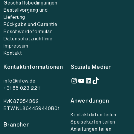
Geschäftsbedingungen
Bestellvorgang und
Lieferung
Rückgabe und Garantie
Beschwerdeformular
Datenschutzrichtlinie
Impressum
Kontakt
Kontaktinformationen
Soziale Medien
Instagram
YouTube
LinkedIn
TikTok
info@nfcw.de
+31 85 023 2211
Anwendungen
KvK 87954362
BTW NL864459440B01
Kontaktdaten teilen
Speisekarten teilen
Branchen
Anleitungen teilen