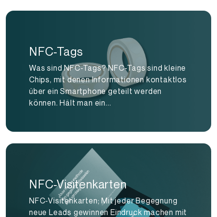
NFC-Tags
Was sind NFC-Tags? NFC-Tags sind kleine
Chips, mit denen Informationen kontaktlos
über ein Smartphone geteilt werden
können. Hält man ein...
NFC-Visitenkarten
NFC-Visitenkarten; Mit jeder Begegnung
neue Leads gewinnen Eindruck machen mit