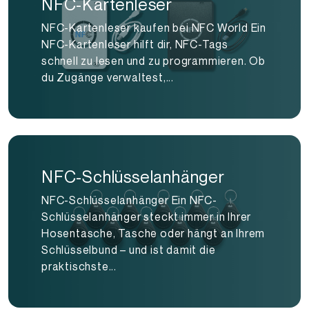
NFC-Kartenleser
NFC-Kartenleser kaufen bei NFC World Ein
NFC-Kartenleser hilft dir, NFC-Tags
schnell zu lesen und zu programmieren. Ob
du Zugänge verwaltest,...
NFC-Schlüsselanhänger
NFC-Schlüsselanhänger Ein NFC-
Schlüsselanhänger steckt immer in Ihrer
Hosentasche, Tasche oder hängt an Ihrem
Schlüsselbund – und ist damit die
praktischste...