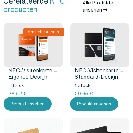
Gerelateerde
NFC
Alle Produkte
producten
ansehen
Am beliebtesten
NFC-Visitenkarte –
NFC-Visitenkarte –
Eigenes Design
Standard-Design
1 Stück
1 Stück
28,92
€
20,65
€
Produkt ansehen
Produkt ansehen