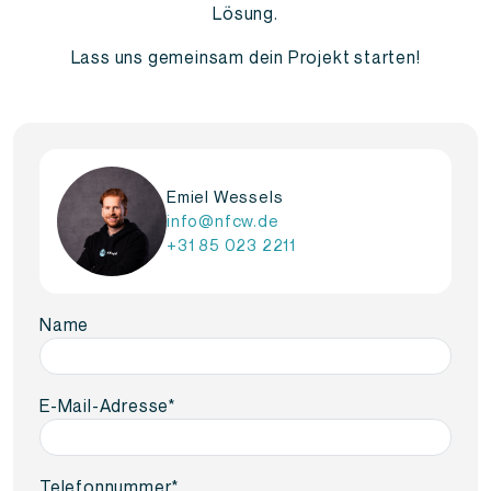
Lösung.
Lass uns gemeinsam dein Projekt starten!
Emiel Wessels
info@nfcw.de
+31 85 023 2211
Name
E-Mail-Adresse
*
Telefonnummer
*