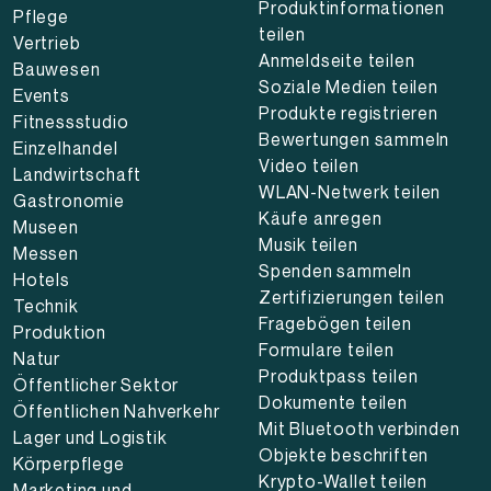
Produktinformationen
Pflege
teilen
Vertrieb
Anmeldseite teilen
Bauwesen
Soziale Medien teilen
Events
Produkte registrieren
Fitnessstudio
Bewertungen sammeln
Einzelhandel
Video teilen
Landwirtschaft
WLAN-Netwerk teilen
Gastronomie
Käufe anregen
Museen
Musik teilen
Messen
Spenden sammeln
Hotels
Zertifizierungen teilen
Technik
Fragebögen teilen
Produktion
Formulare teilen
Natur
Produktpass teilen
Öffentlicher Sektor
Dokumente teilen
Öffentlichen Nahverkehr
Mit Bluetooth verbinden
Lager und Logistik
Objekte beschriften
Körperpflege
Krypto-Wallet teilen
Marketing und