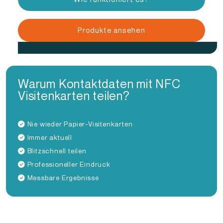
Produkte ansehen
Warum Kontaktdaten mit NFC
Visitenkarten teilen?
Nie wieder Papier-Visitenkarten
Immer aktuell
Blitzschnell teilen
Professioneller Eindruck
Messbare Ergebnisse