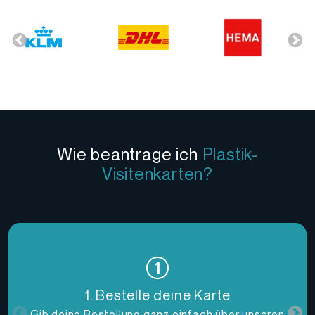
Wie beantrage ich
Plastik-
Visitenkarten?
1. Bestelle deine Karte
Gib deine Bestellung ganz einfach über unseren