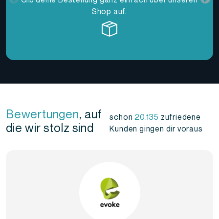
Shop auf.
Bewertungen
, auf
schon
20.135
zufriedene
die wir stolz sind
Kunden gingen dir voraus