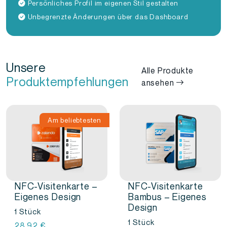
Persönliches Profil im eigenen Stil gestalten
Unbegrenzte Änderungen über das Dashboard
Unsere
Alle Produkte
Produktempfehlungen
ansehen
Am beliebtesten
NFC-Visitenkarte –
NFC-Visitenkarte
Eigenes Design
Bambus – Eigenes
Design
1 Stück
1 Stück
28,92
€