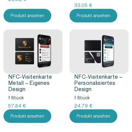
33,05
€
Produkt ansehen
Produkt ansehen
NFC-Visitenkarte
NFC-Visitenkarte –
Metall – Eigenes
Personalisiertes
Design
Design
1 Stück
1 Stück
57,84
€
24,79
€
Produkt ansehen
Produkt ansehen