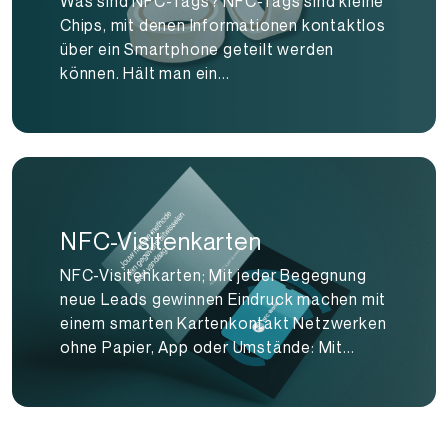
Was sind NFC-Tags? NFC-Tags sind kleine
Chips, mit denen Informationen kontaktlos
über ein Smartphone geteilt werden
können. Hält man ein...
NFC-Visitenkarten
NFC-Visitenkarten; Mit jeder Begegnung
neue Leads gewinnen Eindruck machen mit
einem smarten Kartenkontakt Netzwerken
ohne Papier, App oder Umstände: Mit...