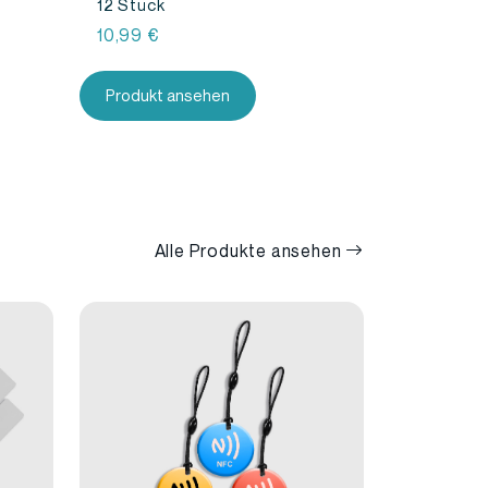
12 Stück
ne:
10,99
€
Produkt ansehen
Alle Produkte ansehen