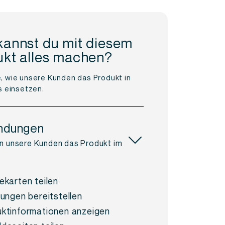
kannst du mit diesem
ukt alles machen?
, wie unsere Kunden das Produkt in
s einsetzen.
ndungen
n unsere Kunden das Produkt im
ekarten teilen
tungen bereitstellen
ktinformationen anzeigen