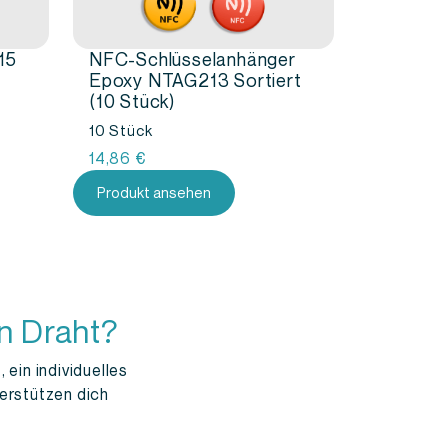
15
NFC-Schlüsselanhänger
Epoxy NTAG213 Sortiert
(10 Stück)
10 Stück
14,86
€
Produkt ansehen
n Draht?
 ein individuelles
erstützen dich