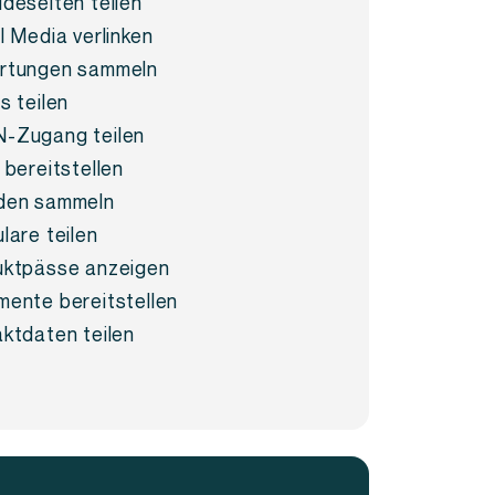
deseiten teilen
l Media verlinken
rtungen sammeln
s teilen
-Zugang teilen
 bereitstellen
den sammeln
lare teilen
ktpässe anzeigen
ente bereitstellen
ktdaten teilen