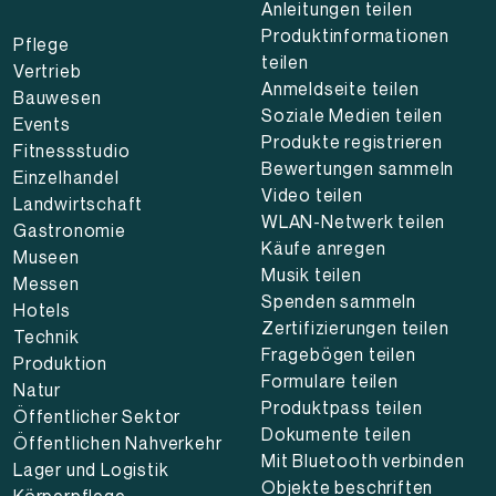
Anleitungen teilen
Produktinformationen
Pflege
teilen
Vertrieb
Anmeldseite teilen
Bauwesen
Soziale Medien teilen
Events
Produkte registrieren
Fitnessstudio
Bewertungen sammeln
Einzelhandel
Video teilen
Landwirtschaft
WLAN-Netwerk teilen
Gastronomie
Käufe anregen
Museen
Musik teilen
Messen
Spenden sammeln
Hotels
Zertifizierungen teilen
Technik
Fragebögen teilen
Produktion
Formulare teilen
Natur
Produktpass teilen
Öffentlicher Sektor
Dokumente teilen
Öffentlichen Nahverkehr
Mit Bluetooth verbinden
Lager und Logistik
Objekte beschriften
Körperpflege