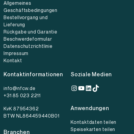
Allgemeines
Geschäftsbedingungen
Bestellvorgang und
Lieferung
Rückgabe und Garantie
Beschwerdeformular
Datenschutzrichtlinie
Impressum
Kontakt
Kontaktinformationen
Soziale Medien
Instagram
YouTube
LinkedIn
TikTok
info@nfcw.de
+31 85 023 2211
Anwendungen
KvK 87954362
BTW NL864459440B01
Kontaktdaten teilen
Speisekarten teilen
Branchen