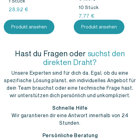
1 Stück
10 Stück
28,92
€
7,77
€
Produkt ansehen
Produkt ansehen
Hast du Fragen oder
suchst den
direkten Draht?
Unsere Experten sind für dich da. Egal, ob du eine
spezifische Lösung planst, ein individuelles Angebot für
dein Team brauchst oder eine technische Frage hast,
wir unterstützen dich persönlich und unkompliziert.
Schnelle Hilfe
Wir garantieren dir eine Antwort innerhalb von 24
Stunden.
Persönliche Beratung