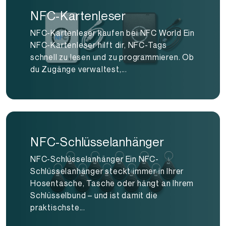
NFC-Kartenleser
NFC-Kartenleser kaufen bei NFC World Ein
NFC-Kartenleser hilft dir, NFC-Tags
schnell zu lesen und zu programmieren. Ob
du Zugänge verwaltest,...
NFC-Schlüsselanhänger
NFC-Schlüsselanhänger Ein NFC-
Schlüsselanhänger steckt immer in Ihrer
Hosentasche, Tasche oder hängt an Ihrem
Schlüsselbund – und ist damit die
praktischste...