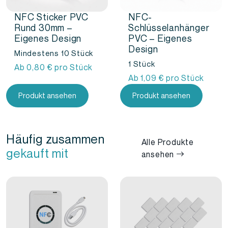
NFC Sticker PVC
NFC-
Rund 30mm –
Schlüsselanhänger
Eigenes Design
PVC – Eigenes
Design
Mindestens 10 Stück
1 Stück
Ab
0,80
€
pro Stück
Ab
1,09
€
pro Stück
Produkt ansehen
Produkt ansehen
Häufig zusammen
Alle Produkte
gekauft mit
ansehen