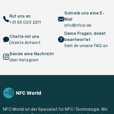
Schreib uns eine E-
Ruf uns an
Mail
+31 85 023 2211
info@nfcw.de
Deine Fragen, direkt
Chatte mit uns
beantwortet
Direkte Antwort
Sieh dir unsere FAQ an
Sende eine Nachricht
über Instagram
NFC World ist der Spezialist für NFC-Technologie. Wir