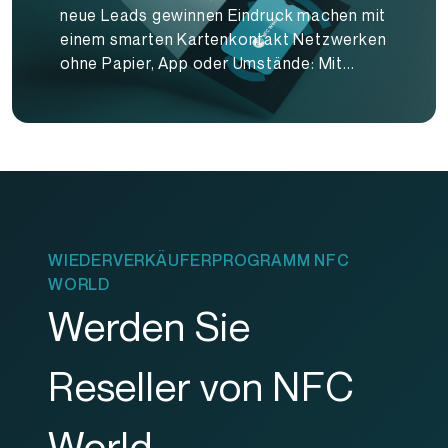
neue Leads gewinnen Eindruck machen mit
einem smarten Kartenkontakt Netzwerken
ohne Papier, App oder Umstände: Mit...
WIEDERVERKÄUFERPROGRAMM NFC
WORLD
Werden Sie
Reseller von NFC
World.