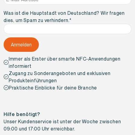
Mail-
Adresse
*
Was ist die Hauptstadt von Deutschland? Wir fragen
dies, um Spam zu verhindern.
*
Immer als Erster über smarte NFC-Anwendungen
informiert
Zugang zu Sonderangeboten und exklusiven
Produkteinführungen
Praktische Einblicke für deine Branche
Hilfe benötigt?
Unser Kundenservice ist unter der Woche zwischen
09:00 und 17:00 Uhr erreichbar.