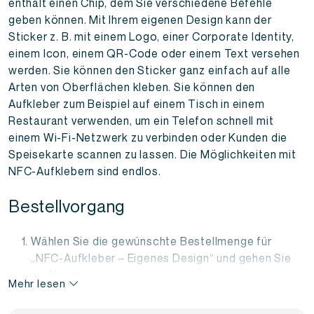
enthält einen Chip, dem Sie verschiedene Befehle
geben können. Mit Ihrem eigenen Design kann der
Sticker z. B. mit einem Logo, einer Corporate Identity,
einem Icon, einem QR-Code oder einem Text versehen
werden. Sie können den Sticker ganz einfach auf alle
Arten von Oberflächen kleben. Sie können den
Aufkleber zum Beispiel auf einem Tisch in einem
Restaurant verwenden, um ein Telefon schnell mit
einem Wi-Fi-Netzwerk zu verbinden oder Kunden die
Speisekarte scannen zu lassen. Die Möglichkeiten mit
NFC-Aufklebern sind endlos.
Bestellvorgang
Wählen Sie die gewünschte Bestellmenge für
„NFC-Aufkleber – Eigenes Design“ und gehen Sie
zur Kasse.
Mehr lesen
Nach der getätigten Bestellung erhalten Sie Ihre
Anmeldedaten per E-Mail.