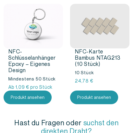
NFC-
NFC-Karte
Schlüsselanhänger
Bambus NTAG213
Epoxy – Eigenes
(10 Stück)
Design
10 Stück
Mindestens 50 Stück
24,78
€
Ab
1,09
€
pro Stück
Produkt ansehen
Produkt ansehen
Hast du Fragen oder
suchst den
direkten Draht?