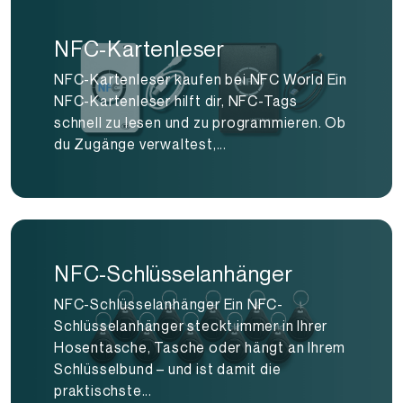
NFC-Kartenleser
NFC-Kartenleser kaufen bei NFC World Ein
NFC-Kartenleser hilft dir, NFC-Tags
schnell zu lesen und zu programmieren. Ob
du Zugänge verwaltest,...
NFC-Schlüsselanhänger
NFC-Schlüsselanhänger Ein NFC-
Schlüsselanhänger steckt immer in Ihrer
Hosentasche, Tasche oder hängt an Ihrem
Schlüsselbund – und ist damit die
praktischste...