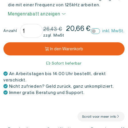
die mit einer Frequenz von 125kHz arbeiten.
Mengenrabatt anzeigen
RFID-
20,66
€
26,43
€
inkl. MwSt.
Anzahl
Schreiber
zzgl. MwSt
125
kHz
In den Warenkorb
Menge
Sofort lieferbar
An Arbeitstagen bis 14:00 Uhr bestellt, direkt
verschickt.
Nicht zufrieden? Geld zurück, ganz unkompliziert.
Immer gratis Beratung und Support.
Scroll voor meer info