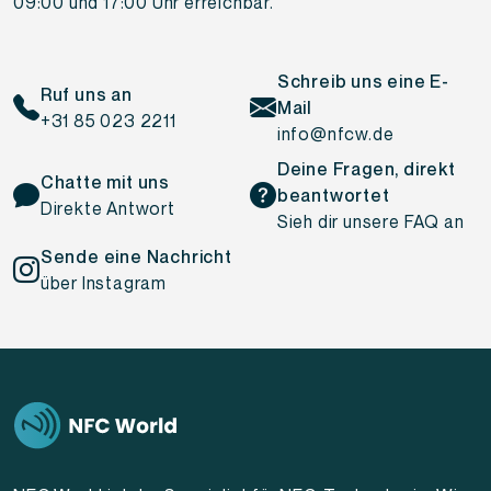
09:00 und 17:00 Uhr erreichbar.
Schreib uns eine E-
Ruf uns an
Mail
+31 85 023 2211
info@nfcw.de
Deine Fragen, direkt
Chatte mit uns
beantwortet
Direkte Antwort
Sieh dir unsere FAQ an
Sende eine Nachricht
über Instagram