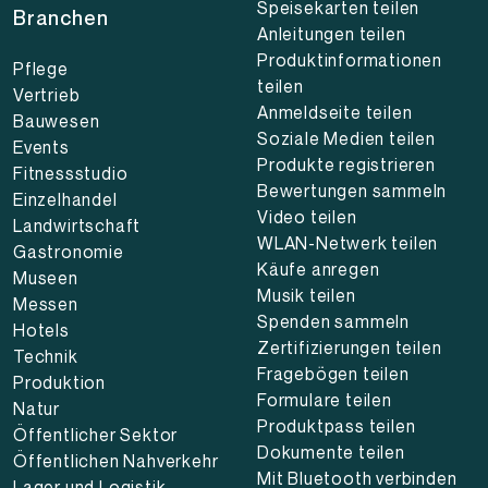
Speisekarten teilen
Branchen
Anleitungen teilen
Produktinformationen
Pflege
teilen
Vertrieb
Anmeldseite teilen
Bauwesen
Soziale Medien teilen
Events
Produkte registrieren
Fitnessstudio
Bewertungen sammeln
Einzelhandel
Video teilen
Landwirtschaft
WLAN-Netwerk teilen
Gastronomie
Käufe anregen
Museen
Musik teilen
Messen
Spenden sammeln
Hotels
Zertifizierungen teilen
Technik
Fragebögen teilen
Produktion
Formulare teilen
Natur
Produktpass teilen
Öffentlicher Sektor
Dokumente teilen
Öffentlichen Nahverkehr
Mit Bluetooth verbinden
Lager und Logistik