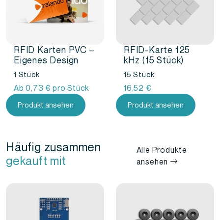
RFID Karten PVC –
RFID-Karte 125
Eigenes Design
kHz (15 Stück)
1 Stück
15 Stück
Ab
0,73
€
pro Stück
16,52
€
Produkt ansehen
Produkt ansehen
Häufig zusammen
Alle Produkte
gekauft mit
ansehen