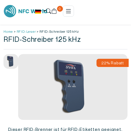
0
Home
>
RFID-Leser
>
RFID-Schreiber 125 kHz
RFID-Schreiber 125 kHz
22% Rabatt
Dieser RFID-Brenner ist für RFID-Etiketten geeignet,