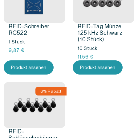
RFID-Schreiber
RFID-Tag Münze
RC522
125 kHz Schwarz
(10 Stück)
1 Stück
10 Stück
9,87
€
11,56
€
Produkt ansehen
Produkt ansehen
6% Rabatt
RFID-
Schlüsselanhänger