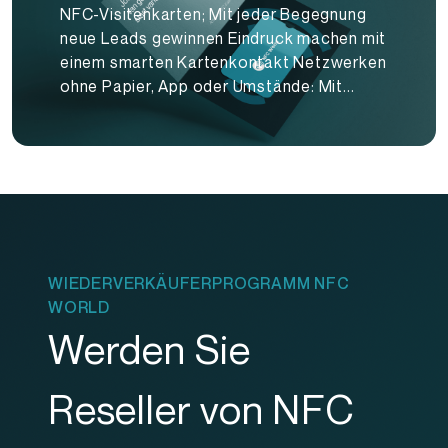
NFC-Visitenkarten; Mit jeder Begegnung
neue Leads gewinnen Eindruck machen mit
einem smarten Kartenkontakt Netzwerken
ohne Papier, App oder Umstände: Mit...
WIEDERVERKÄUFERPROGRAMM NFC
WORLD
Werden Sie
Reseller von NFC