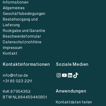
Informationen
Allgemeines
Geschäftsbedingungen
Bestellvorgang und
Lieferung
Rückgabe und Garantie
Beschwerdeformular
Datenschutzrichtlinie
Impressum
Kontakt
Kontaktinformationen
Soziale Medien
Instagram
YouTube
LinkedIn
TikTok
info@nfcw.de
+31 85 023 2211
Anwendungen
KvK 87954362
BTW NL864459440B01
Kontaktdaten teilen