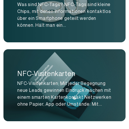
Was sind NFC-Tags? NFC-Tags sind kleine
Chips, mit denen Informationen kontaktlos
über ein Smartphone geteilt werden
können. Hält man ein...
NFC-Visitenkarten
NFC-Visitenkarten; Mit jeder Begegnung
neue Leads gewinnen Eindruck machen mit
einem smarten Kartenkontakt Netzwerken
ohne Papier, App oder Umstände: Mit...