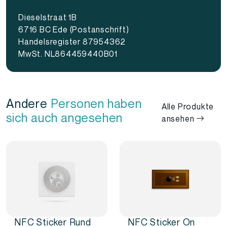
Dieselstraat 1B
6716 BC Ede (Postanschrift)
Handelsregister 87954362
MwSt. NL864459440B01
Andere
Personen haben
Alle Produkte
sich auch angesehen
ansehen
NFC Sticker Rund
NFC Sticker On