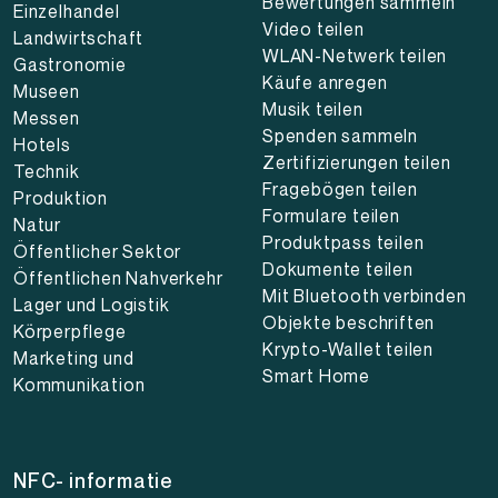
Bewertungen sammeln
Einzelhandel
Video teilen
Landwirtschaft
WLAN-Netwerk teilen
Gastronomie
Käufe anregen
Museen
Musik teilen
Messen
Spenden sammeln
Hotels
Zertifizierungen teilen
Technik
Fragebögen teilen
Produktion
Formulare teilen
Natur
Produktpass teilen
Öffentlicher Sektor
Dokumente teilen
Öffentlichen Nahverkehr
Mit Bluetooth verbinden
Lager und Logistik
Objekte beschriften
Körperpflege
Krypto-Wallet teilen
Marketing und
Smart Home
Kommunikation
NFC- informatie