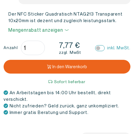
Der NFC Sticker Quadratisch NTAG213 Transparent
10x20mm ist dezent und zugleich leistungsstark.
Mengenrabatt anzeigen
NFC
7,77
€
inkl. MwSt.
Anzahl
Sticker
zzgl. MwSt
Quadratisch
NTAG213
In den Warenkorb
Transparent
10x20mm
Sofort lieferbar
(10
An Arbeitstagen bis 14:00 Uhr bestellt, direkt
Stück)
verschickt.
Menge
Nicht zufrieden? Geld zurück, ganz unkompliziert.
Immer gratis Beratung und Support.