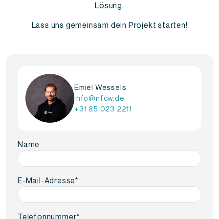
Lösung.
Lass uns gemeinsam dein Projekt starten!
Emiel Wessels
info@nfcw.de
+31 85 023 2211
Name
E-Mail-Adresse
*
Telefonnummer
*