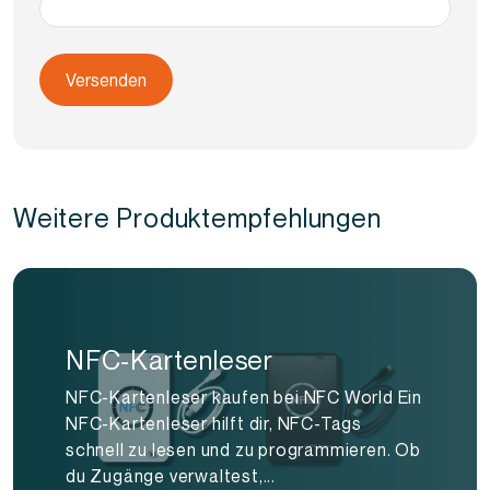
Weitere Produktempfehlungen
NFC-Kartenleser
NFC-Kartenleser kaufen bei NFC World Ein
NFC-Kartenleser hilft dir, NFC-Tags
schnell zu lesen und zu programmieren. Ob
du Zugänge verwaltest,...