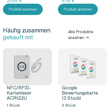
20,65
€
9,08
€
Produkt ansehen
Produkt ansehen
Häufig zusammen
Alle Produkte
gekauft mit
ansehen
NFC/RFID-
Google
Kartenleser
Bewertungskarte
ACR122U
(3 Stück)
1 Stück
3 Stück