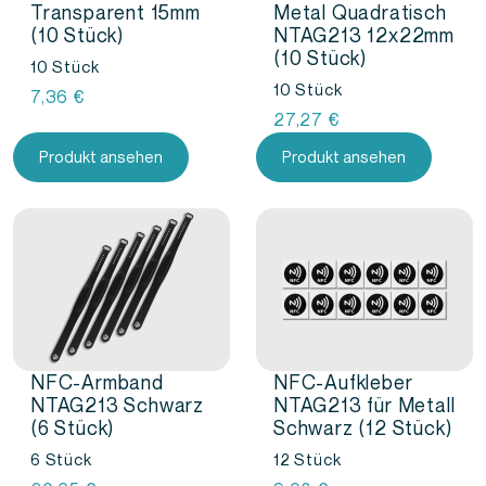
Transparent 15mm
Metal Quadratisch
(10 Stück)
NTAG213 12x22mm
(10 Stück)
10 Stück
10 Stück
7,36
€
27,27
€
Produkt ansehen
Produkt ansehen
NFC-Armband
NFC-Aufkleber
NTAG213 Schwarz
NTAG213 für Metall
(6 Stück)
Schwarz (12 Stück)
6 Stück
12 Stück