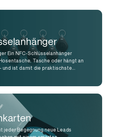
sselanhänger
er Ein NFC-Schlüsselanhänger
r Hosentasche, Tasche oder hängt an
 und ist damit die praktischste...
nkarten
it jeder Begegnung neue Leads