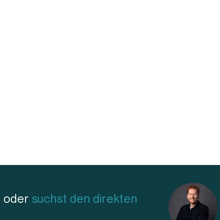
n oder
suchst den direkten