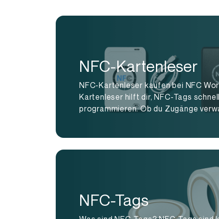
NFC-Kartenleser
NFC-Kartenleser kaufen bei NFC Wor
Kartenleser hilft dir, NFC-Tags schnel
programmieren. Ob du Zugänge verwal
NFC-Tags