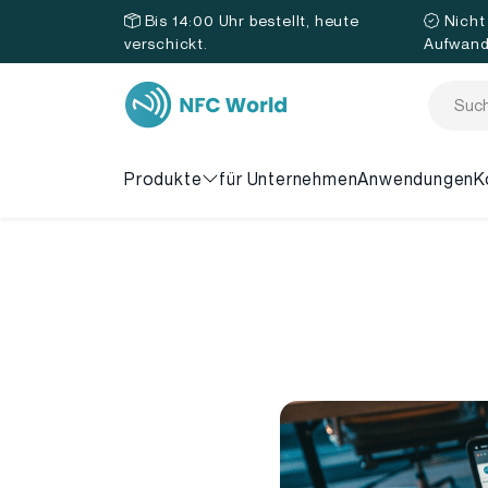
Bis 14:00 Uhr bestellt, heute
Nicht
verschickt.
Aufwan
Produkte
für Unternehmen
Anwendungen
K