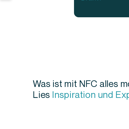
Was ist mit NFC alles m
Lies
Inspiration und E