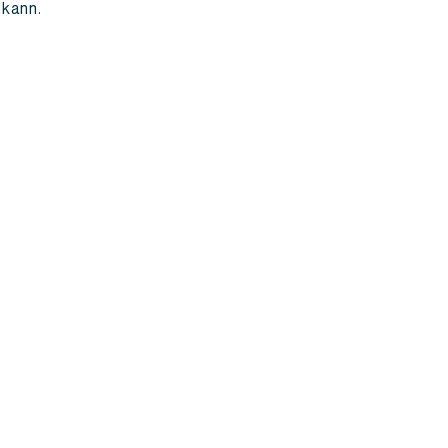
 kann.