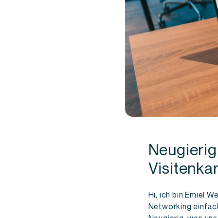
Neugierig
Visitenka
Hi, ich bin Emiel 
Networking einfach