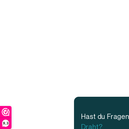
Hast du Frage
9,3
Draht?