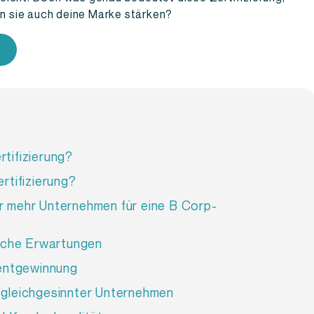
ann sie auch deine Marke stärken?
tifizierung?
rtifizierung?
r mehr Unternehmen für eine B Corp-
liche Erwartungen
lentgewinnung
 gleichgesinnter Unternehmen