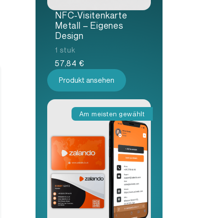
NFC-Visitenkarte
Metall – Eigenes
Design
1 stuk
57,84
€
Produkt ansehen
Am meisten gewählt