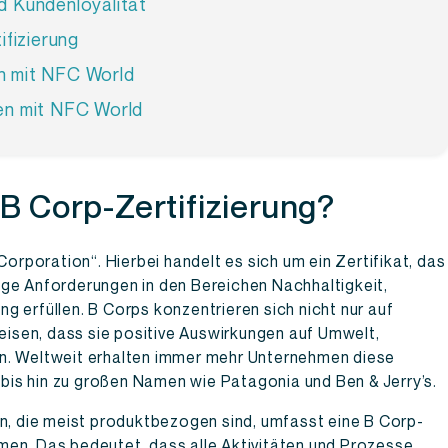
d Kundenloyalität
ifizierung
n mit NFC World
nen mit NFC World
B Corp-Zertifizierung?
Corporation“. Hierbei handelt es sich um ein Zertifikat, das
ge Anforderungen in den Bereichen Nachhaltigkeit,
 erfüllen. B Corps konzentrieren sich nicht nur auf
sen, dass sie positive Auswirkungen auf Umwelt,
n. Weltweit erhalten immer mehr Unternehmen diese
s bis hin zu großen Namen wie Patagonia und Ben & Jerry’s.
ln, die meist produktbezogen sind, umfasst eine B Corp-
men. Das bedeutet, dass alle Aktivitäten und Prozesse