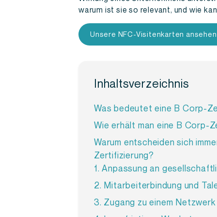
warum ist sie so relevant, und wie k
Unsere NFC-Visitenkarten ansehen
Inhaltsverzeichnis
Was bedeutet eine B Corp-Zer
Wie erhält man eine B Corp-Ze
Warum entscheiden sich imme
Zertifizierung?
1. Anpassung an gesellschaft
2. Mitarbeiterbindung und Ta
3. Zugang zu einem Netzwerk