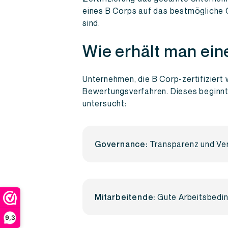
eines B Corps auf das bestmögliche 
sind.
Wie erhält man ein
Unternehmen, die B Corp-zertifizier
Bewertungsverfahren. Dieses beginn
untersucht:
Governance:
Transparenz und Ve
Mitarbeitende:
Gute Arbeitsbedin
9,3