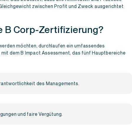
Gleichgewicht zwischen Profit und Zweck ausgerichtet
e B Corp-Zertifizierung?
t werden möchten, durchlaufen ein umfassendes
t mit dem B Impact Assessment, das fünf Hauptbereiche
rantwortlichkeit des Managements.
gungen und faire Vergütung.