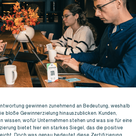
erantwortung gewinnen zunehmend an Bedeutung, weshalb
die bloße Gewinnerzielung hinauszublicken. Kunden,
n wissen, wofür Unternehmen stehen und was sie für eine
ierung bietet hier ein starkes Siegel, das die positive
eicht. Doch was genau bedeutet diese Zertifizierung,