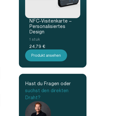
NFC-Visitenkarte –
Personalisiertes
Design
1 stuk
24,79
€
Produkt ansehen
Hast du Fragen oder
suchst den direkten
Draht?