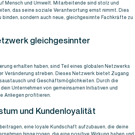
uf Mensch und Umwelt. Mitarbeitende sind stolz und
eiten, das seine soziale Verantwortung ernst nimmt. Dies
zu binden, sondern auch neue, gleichgesinnte Fachkräfte zu
tzwerk gleichgesinnter
erung erhalten haben, sind Teil eines globalen Netzwerks
ver Veränderung streben. Dieses Netzwerk bietet Zugang
nsaustausch und Geschäftsmöglichkeiten. Durch die
 dein Unternehmen von gemeinsamen Initiativen und
 Anliegen profitieren.
stum und Kundenloyalität
 beitragen, eine loyale Kundschaft aufzubauen, die deine
nternehmen hingezogen, die eine positive Wirkung haben und