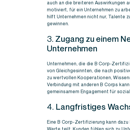
auch an die breiteren Auswirkungen a
motiviert, für ein Unternehmen zu arb
hilft Unternehmen nicht nur, Talente 
gewinnen.
3.
Zugang zu einem Ne
Unternehmen
Unternehmen, die die B Corp-Zertifizi
von Gleichgesinnten, die nach positi
zu wertvollen Kooperationen, Wisse
Verbindung mit anderen B Corps kann
gemeinsamem Engagement für soziale
4.
Langfristiges Wach
Eine B Corp-Zertifizierung kann dazu
Werte teilt. Kunden fühlen sich zu U