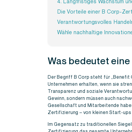
4. Langfristiges Wachstum un
Die Vorteile einer B Corp-Zert
Verantwortungsvolles Handel
Wähle nachhaltige Innovatio
Was bedeutet eine 
Der Begriff B Corp steht für „Benefit 
Unternehmen erhalten, wenn sie stren
Transparenz und soziale Verantwortung
Gewinn, sondern müssen auch nachwei
Gesellschaft und Mitarbeitende habe
Zertifizierung – von kleinen Start-up
Im Gegensatz zu traditionellen Siege
Zertifizierung das gesamte Unterneh