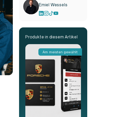
Emiel Wessels
Produkte in diesem Artikel
Am meisten gewählt