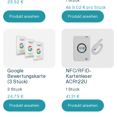
1 Stück
28,92
€
Ab
9,02
€
pro Stück
Produkt ansehen
Produkt ansehen
Google
NFC/RFID-
Bewertungskarte
Kartenleser
(3 Stück)
ACR122U
3 Stück
1 Stück
24,79
€
41,31
€
Produkt ansehen
Produkt ansehen