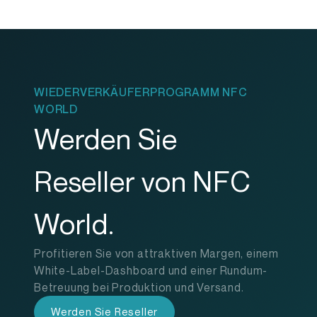
WIEDERVERKÄUFERPROGRAMM NFC
WORLD
Werden Sie
Reseller von NFC
World.
Profitieren Sie von attraktiven Margen, einem
White-Label-Dashboard und einer Rundum-
Betreuung bei Produktion und Versand.
Werden Sie Reseller