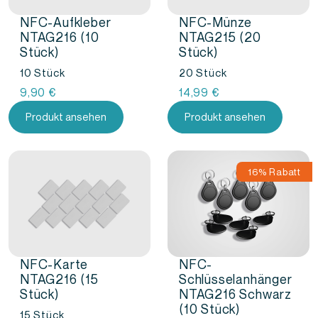
NFC-Aufkleber
NFC-Münze
NTAG216 (10
NTAG215 (20
Stück)
Stück)
10 Stück
20 Stück
9,90
€
14,99
€
Produkt ansehen
Produkt ansehen
16% Rabatt
NFC-Karte
NFC-
NTAG216 (15
Schlüsselanhänger
Stück)
NTAG216 Schwarz
(10 Stück)
15 Stück