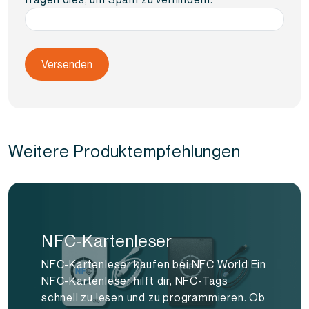
Weitere Produktempfehlungen
NFC-Kartenleser
NFC-Kartenleser kaufen bei NFC World Ein
NFC-Kartenleser hilft dir, NFC-Tags
schnell zu lesen und zu programmieren. Ob