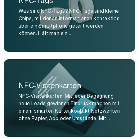
NFC-Tags
Was sind NFC-Tags? NFC-Tags sind kleine
Chips, mit denen Informationen kontaktlos
über ein Smartphone geteilt werden
können. Hält man ein...
NFC-Visitenkarten
NFC-Visitenkarten; Mit jeder Begegnung
neue Leads gewinnen Eindruck machen mit
einem smarten Kartenkontakt Netzwerken
ohne Papier, App oder Umstände: Mit...