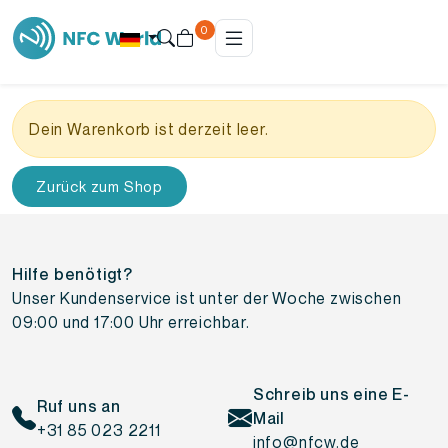
0
Dein Warenkorb ist derzeit leer.
Zurück zum Shop
Hilfe benötigt?
Unser Kundenservice ist unter der Woche zwischen
09:00 und 17:00 Uhr erreichbar.
Schreib uns eine E-
Ruf uns an
Mail
+31 85 023 2211
info@nfcw.de